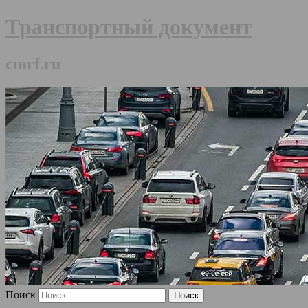
Транспортный документ
cmrf.ru
Поиск