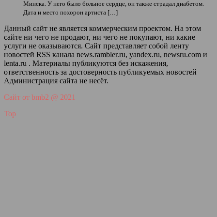
Минска. У него было больное сердце, он также страдал диабетом.
Дата и место похорон артиста […]
Данный сайт не является коммерческим проектом. На этом
сайте ни чего не продают, ни чего не покупают, ни какие
услуги не оказываются. Сайт представляет собой ленту
новостей RSS канала news.rambler.ru, yandex.ru, newsru.com и
lenta.ru . Материалы публикуются без искажения,
ответственность за достоверность публикуемых новостей
Администрация сайта не несёт.
Сайт от bmb2 @ 2021
Top