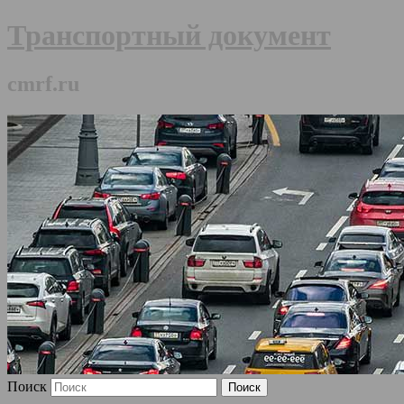
Транспортный документ
cmrf.ru
Поиск