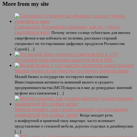
More from my site
Специалист Роскачества объяснил, как не «убить»
смартфон в жару
Почему летнее солнце губительно для многих
смартфонов и как избежать их поломки, рассказал старший
специалист по тестированию цифровых продуктов Роскачества
Сергей […]
Луганский боец проиграл нокаутом бой в UFC
Малый бизнес и государство тестируют инвестклимат
Малый бизнес и государство тестируют инвестклимат
Инвестиционная активность компаний малого и среднего
предпринимательства (МСП) выросла в мае до рекордных значений
на фоне восстановления […]
Мелочи решают: как сделать квартиру по-настоящему
комфортной без особых затрат
Когда заходит речь
о комфортной и приятной глазу квартире, часто возникает
представление о стильной мебели, дорогих отделках и дизайнерских
[…]